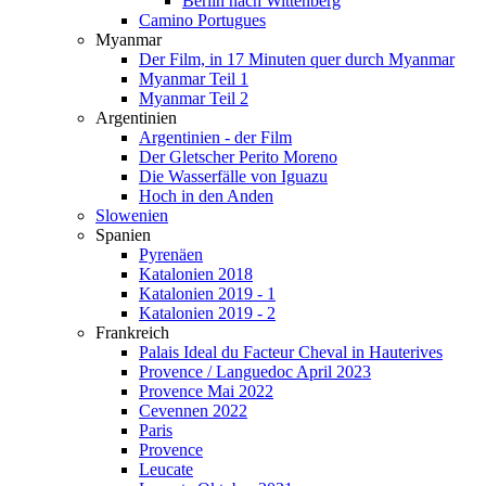
Berlin nach Wittenberg
Camino Portugues
Myanmar
Der Film, in 17 Minuten quer durch Myanmar
Myanmar Teil 1
Myanmar Teil 2
Argentinien
Argentinien - der Film
Der Gletscher Perito Moreno
Die Wasserfälle von Iguazu
Hoch in den Anden
Slowenien
Spanien
Pyrenäen
Katalonien 2018
Katalonien 2019 - 1
Katalonien 2019 - 2
Frankreich
Palais Ideal du Facteur Cheval in Hauterives
Provence / Languedoc April 2023
Provence Mai 2022
Cevennen 2022
Paris
Provence
Leucate