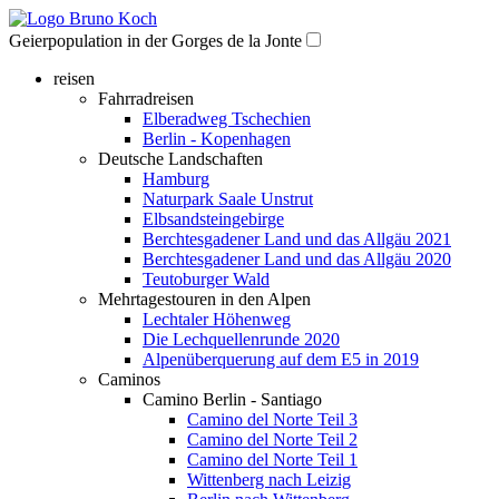
Geierpopulation in der Gorges de la Jonte
reisen
Fahrradreisen
Elberadweg Tschechien
Berlin - Kopenhagen
Deutsche Landschaften
Hamburg
Naturpark Saale Unstrut
Elbsandsteingebirge
Berchtesgadener Land und das Allgäu 2021
Berchtesgadener Land und das Allgäu 2020
Teutoburger Wald
Mehrtagestouren in den Alpen
Lechtaler Höhenweg
Die Lechquellenrunde 2020
Alpenüberquerung auf dem E5 in 2019
Caminos
Camino Berlin - Santiago
Camino del Norte Teil 3
Camino del Norte Teil 2
Camino del Norte Teil 1
Wittenberg nach Leizig